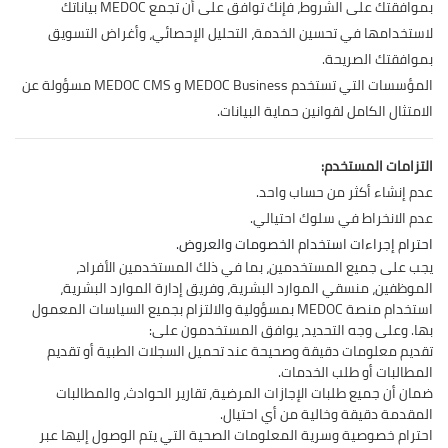
بموافقتك على الشروط، فإنك توافق على أن تجمع MEDOC بياناتك
لاستخدامها في تحسين الخدمة، التحليل الإحصائي، وأغراض التسويق
بموافقتك الصريحة.
المؤسسات التي تستخدم MEDOC Business و MEDOC CMS مسؤولة عن
الامتثال الكامل لقوانين حماية البيانات.
التزامات المستخدم:
عدم إنشاء أكثر من حساب واحد.
عدم الانخراط في سلوك احتيالي.
احترام إجراءات استخدام الخصومات والعروض.
يجب على جميع المستخدمين، بما في ذلك المستخدمين الأفراد،
الموظفين، منسقي الموارد البشرية، وفريق إدارة الموارد البشرية،
استخدام منصة MEDOC بمسؤولية والالتزام بجميع السياسات المعمول
بها. وعلى وجه التحديد، يوافق المستخدمون على:
تقديم معلومات دقيقة وصحيحة عند تحميل السجلات الطبية أو تقديم
المطالبات أو طلب الخدمات.
ضمان أن جميع طلبات الإجازات المرضية، تقارير الحوادث، والمطالبات
المقدمة دقيقة وخالية من أي احتيال.
احترام خصوصية وسرية المعلومات الصحية التي يتم الوصول إليها عبر