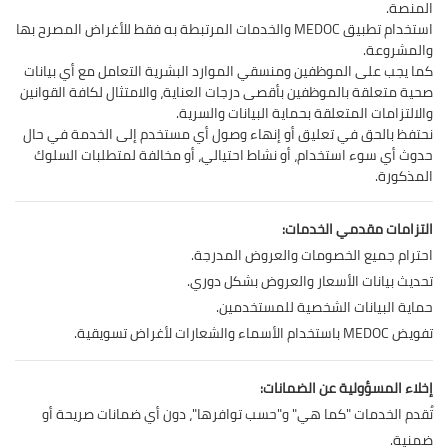
المنصة.
استخدام تطبيق MEDOC والخدمات المرتبطة به فقط للأغراض المصرح بها
والمشروعة.
كما يجب على الموظفين ومنسقي الموارد البشرية التعامل مع أي بيانات
صحية متعلقة بالموظفين بأقصى درجات العناية، والامتثال لكافة القوانين
والالتزامات المتعلقة بحماية البيانات والسرية.
نحتفظ بالحق في تعليق أو إنهاء وصول أي مستخدم إلى الخدمة في حال
حدوث أي سوء استخدام، أو نشاط احتيالي، أو مخالفة لمتطلبات السلوك
المذكورة.
التزامات مقدمي الخدمات:
احترام جميع الخصومات والعروض المدرجة.
تحديث بيانات الأسعار والعروض بشكل دوري.
حماية البيانات الشخصية للمستخدمين.
تفويض MEDOC باستخدام الأسماء والشعارات لأغراض تسويقية.
إخلاء المسؤولية عن الضمانات:
تُقدم الخدمات "كما هي" و"حسب توافرها"، دون أي ضمانات صريحة أو
ضمنية.