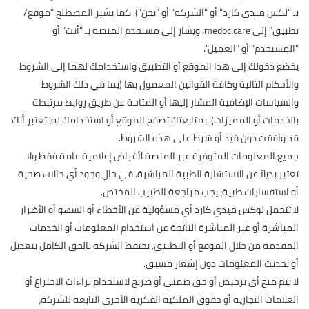
بـ "لكس ميدي كارد" أو "الشركة" أو "نحن"). كما يشير المصطلح "موقع/
تطبيق" إلى medoc.care. ويشار إلى مستخدم المنصة بـ "أنت" أو
"المستخدم" أو "العميل".
يخضع دخولك إلى هذا الموقع أو التطبيق واستخدامك لهما إلى الشروط
والأحكام التالية وكافة القوانين المعمول بها (بما في ذلك الشروط
والسياسات الإضافية المشار إليها أو المتاحة عن طريق روابط مرتبطة
بالخدمات أو المميزات). بمتابعتك تصفح الموقع أو استخدامك له، تعتبر أنك
قد وافقت دون قيد أو شرط على هذه الشروط.
جميع المعلومات المتوفرة عبر المنصة لأغراض إعلامية عامة فقط ولا
تعتبر بديلاً عن الاستشارة الطبية المباشرة. في حال وجود أي حالات صحية
أو استفسارات طبية، يجب مراجعة الطبيب المختص.
لا تتحمل لوكس ميدي كارد أي مسؤولية عن الأخطاء أو السهو أو الأضرار
المباشرة أو غير المباشرة الناتجة عن استخدام المعلومات أو الخدمات
المقدمة من خلال الموقع أو التطبيق. تحتفظ الشركة بالحق الكامل بتعديل
أو تحديث المعلومات دون إشعار مسبق.
لا يتم منح أي ترخيص أو حق ضمني أو صريح لاستخدام براءات الاختراع أو
العلامات التجارية أو حقوق الملكية الفكرية الأخرى التابعة للشركة،