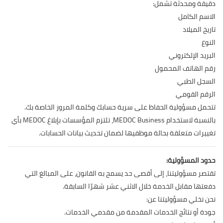
دقيقة ومحدثة تشمل:
الاسم الكامل
تاريخ الميلاد
النوع
البريد الإلكتروني
رقم الهاتف المحمول
السجل الطبي
الرقم القومي
تتحمل مسؤولية الحفاظ على سرية حسابك وكلمة المرور الخاصة بك.
بالنسبة لاستخدام MEDOC Business، تلتزم المؤسسات بإبلاغ MEDOC بأي
تغييرات متعلقة بحالة موظفيها لضمان تحديث بيانات الحسابات.
حدود المسؤولية:
تقتصر مسؤوليتنا، إلى أقصى حد يسمح به القانون، على المبالغ التي
دفعتها مقابل الخدمة خلال الاثني عشر شهرًا السابقة.
نحن نخلي مسؤوليتنا عن:
جودة أو نتائج الخدمات المقدمة من مقدمي الخدمات.