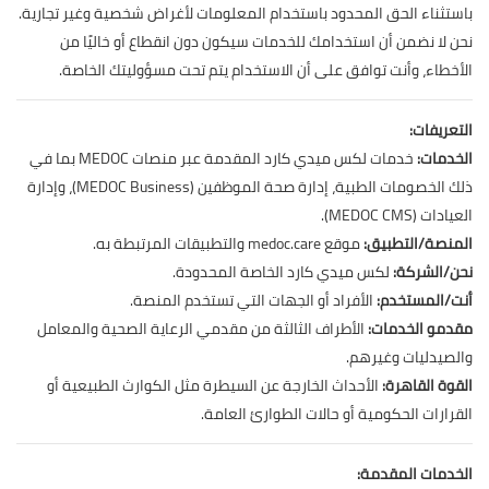
باستثناء الحق المحدود باستخدام المعلومات لأغراض شخصية وغير تجارية.
نحن لا نضمن أن استخدامك للخدمات سيكون دون انقطاع أو خاليًا من
الأخطاء، وأنت توافق على أن الاستخدام يتم تحت مسؤوليتك الخاصة.
التعريفات:
الخدمات:
خدمات لكس ميدي كارد المقدمة عبر منصات MEDOC بما في
ذلك الخصومات الطبية، إدارة صحة الموظفين (MEDOC Business)، وإدارة
العيادات (MEDOC CMS).
المنصة/التطبيق:
موقع medoc.care والتطبيقات المرتبطة به.
نحن/الشركة:
لكس ميدي كارد الخاصة المحدودة.
أنت/المستخدم:
الأفراد أو الجهات التي تستخدم المنصة.
مقدمو الخدمات:
الأطراف الثالثة من مقدمي الرعاية الصحية والمعامل
والصيدليات وغيرهم.
القوة القاهرة:
الأحداث الخارجة عن السيطرة مثل الكوارث الطبيعية أو
القرارات الحكومية أو حالات الطوارئ العامة.
الخدمات المقدمة: