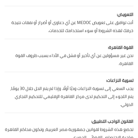
التعويض:
أنت توافق على تعويض MEDOC عن أي دعاوى أو أضرار أو نفقات نتيجة
خرقك لهذه الشروط أو سوء استخدامك للخدمات.
القوة القاهرة:
نحن غير مسؤولين عن أي تأخير أو فشل في الأداء بسبب ظروف القوة
القاهرة.
تسوية النزاعات:
يجب السعي إلى تسوية النزاعات وديًا أولًا. وإذا لم يتم الحل خلال 30 يومًا،
يتم اللجوء إلى التحكيم لدى مركز القاهرة الإقليمي للتحكيم التجاري
الدولي.
القانون الواجب التطبيق:
تخضع هذه الشروط لقوانين جمهورية مصر العربية، وتكون محاكم القاهرة
صاحبة الاختصاص القضائي الحصري.